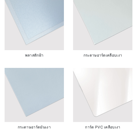
พลาสติกฝ้า
กระดาษอาร์ตเคลือบเงา
กระดาษอาร์ตมันเงา
การ์ด PVC เคลือบเงา