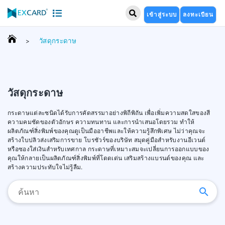
เข้าสู่ระบบ
ลงทะเบียน
วัสดุกระดาษ
>
วัสดุกระดาษ
กระดาษแต่ละชนิดได้รับการคัดสรรมาอย่างพิถีพิถัน เพื่อเพิ่มความสดใสของสี
ความคมชัดของตัวอักษร ความทนทาน และการนำเสนอโดยรวม ทำให้
ผลิตภัณฑ์สิ่งพิมพ์ของคุณดูเป็นมืออาชีพและให้ความรู้สึกพิเศษ ไม่ว่าคุณจะ
สร้างใบปลิวส่งเสริมการขาย โบรชัวร์ของบริษัท สมุดคู่มือสำหรับงานอีเวนต์
หรือซองใส่เงินสำหรับเทศกาล กระดาษที่เหมาะสมจะเปลี่ยนการออกแบบของ
คุณให้กลายเป็นผลิตภัณฑ์สิ่งพิมพ์ที่โดดเด่น เสริมสร้างแบรนด์ของคุณ และ
สร้างความประทับใจไม่รู้ลืม.