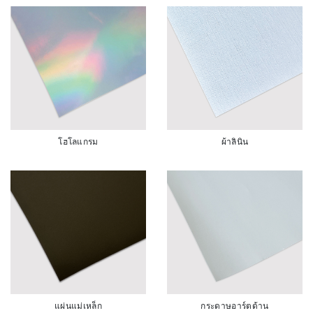
โฮโลแกรม
ผ้าลินิน
แผ่นแม่เหล็ก
กระดาษอาร์ตด้าน