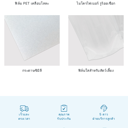
ฟิล์ม PET เคลือบโลหะ
ไมโครไฟเบอร์ รูร้อยเชือก
กระดาษซิมิลี
ฟิล์มใสสำหรับสัตว์เลี้ยง
เร็วและ
คุณภาพ
5 ดาว
ตรงเวลา
รับประกัน
ฝ่ายบริการลูกค้า