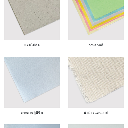
แผ่นไม้อัด
กระดาษสี
กระดาษผู้พิชิต
ผ้าฝ้ายแคนวาส