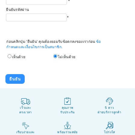
*
ยืนยันรหัสผ่าน
*
ก่อนคลิกปุ่ม 'ยืนยัน' คุณต้องยอมรับข้อตกลงของเราก่อน
ข้อ
กำหนดและเงื่อนไขการเป็นสมาชิก.
เห็นด้วย
ไม่เห็นด้วย
เร็วและ
คุณภาพ
5 ดาว
ตรงเวลา
รับประกัน
ฝ่ายบริการลูกค้า
เรียบง่ายและ
พร้อมร่วมสมัย
โปร่งใส