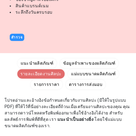
สินค้าแบรนด์เนม
ระลึกถึงวันครบรอบ
สำรวจ
แนะนำผลิตภัณฑ์
ข้อมูลจำเพาะของผลิตภัณฑ์
รายละเอียดงานศิลปะ
แม่แบบขนาดผลิตภัณฑ์
รายการราคา
ตารางการส่งมอบ
โปรดอ่านและอ้างอิงข้อกำหนดเกี่ยวกับงานศิลปะ (มีให้ในรูปแบบ
PDF) ที่ให้ไว้ที่นี่อย่างละเอียดถี่ถ้วนเมื่อเตรียมงานศิลปะของคุณ คุณ
สามารถดาวน์โหลดหรือพิมพ์ออกมาเพื่อใช้อ้างอิงได้ง่าย สำหรับ
ผลลัพธ์การพิมพ์ที่ดีที่สุด เรา
แนะนำเป็นอย่างยิ่ง
โดยใช้แม่แบบ
ขนาดผลิตภัณฑ์ของเรา.