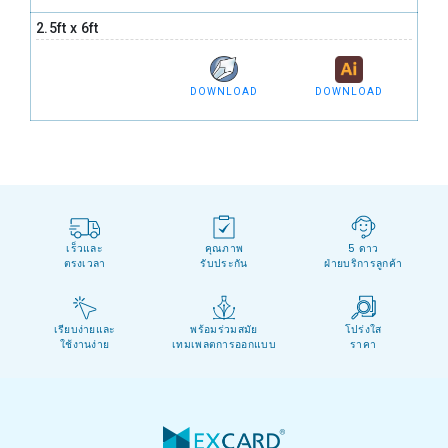
2.5ft x 6ft
DOWNLOAD
DOWNLOAD
เร็วและ
คุณภาพ
5 ดาว
ตรงเวลา
รับประกัน
ฝ่ายบริการลูกค้า
เรียบง่ายและ
พร้อมร่วมสมัย
โปร่งใส
ใช้งานง่าย
เทมเพลตการออกแบบ
ราคา