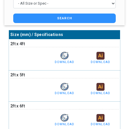
SEARCH
Size (mm) / Specifications
2ft x 4ft
DOWNLOAD
DOWNLOAD
2ft x 5ft
DOWNLOAD
DOWNLOAD
2ft x 6ft
DOWNLOAD
DOWNLOAD