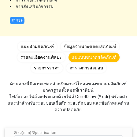
การโฆษณาผลิตภัณฑ์
การส่งเสริมกิจกรรม
สำรวจ
แนะนำผลิตภัณฑ์
ข้อมูลจำเพาะของผลิตภัณฑ์
รายละเอียดงานศิลปะ
แม่แบบขนาดผลิตภัณฑ์
รายการราคา
ตารางการส่งมอบ
ด้านล่างนี้คือเทมเพลตสำหรับดาวน์โหลดของขนาดผลิตภัณฑ์
มาตรฐานทั้งหมดที่เราพิมพ์.
ไฟล์แต่ละไฟล์จะประกอบด้วยไฟล์ CorelDraw (*.cdr) พร้อมคำ
แนะนำสำหรับระยะขอบเผื่อตัด ระยะตัดขอบ และข้อกำหนดด้าน
ความปลอดภัย.
Size(mm)/Specification